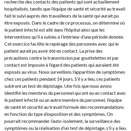
recherche des contacts des patients qui sont actuellement
hospitalisés, tandis que l’équipe de santé et sécurité au travail
fait le suivi auprès des travailleurs de la santé qui aurait pu
être exposés. Dans le cadre de ce processus, on détermine où
le patient infecté est allé dans l’hôpital ainsi que les
interventions qu’il a subies à l’intérieur d’une période donnée.
Cet exercice facilite le repérage des personnes avec qui le
patient aurait pu avoir été en contact. La prise des
précautions contre la transmission par gouttelettes et par
contact est imposée à l’égard des patients qui auraient été
exposés au virus. Nous surveillons l’apparition de symptômes
chez ces patients pendant 14 jours. S’il y a lieu, ces patients
subiront un test de dépistage. Une fois que nous avons
identifié les membres du personnel qui ont eu un contact avec
le patient infecté ou un autre membre du personnel, l’équipe
de santé et sécurité au travail formule des recommandations
en fonction du type d’exposition et des symptômes. On
pourrait recommander l’auto-isolement, la surveillance des
symptômes ou la réalisation d’un test de dépistage, s’il y a lieu.