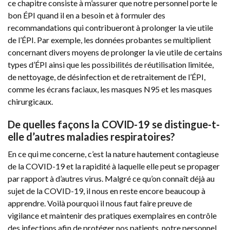
ce chapitre consiste à m’assurer que notre personnel porte le
bon ÉPI quand il en a besoin et à formuler des
recommandations qui contribueront à prolonger la vie utile
de l’ÉPI. Par exemple, les données probantes se multiplient
concernant divers moyens de prolonger la vie utile de certains
types d’ÉPI ainsi que les possibilités de réutilisation limitée,
de nettoyage, de désinfection et de retraitement de l’ÉPI,
comme les écrans faciaux, les masques N95 et les masques
chirurgicaux.
De quelles façons la COVID-19 se distingue-t-
elle d’autres maladies respiratoires?
En ce qui me concerne, c’est la nature hautement contagieuse
de la COVID-19 et la rapidité à laquelle elle peut se propager
par rapport à d’autres virus. Malgré ce qu’on connaît déjà au
sujet de la COVID-19, il nous en reste encore beaucoup à
apprendre. Voilà pourquoi il nous faut faire preuve de
vigilance et maintenir des pratiques exemplaires en contrôle
des infections afin de protéger nos patients, notre personnel