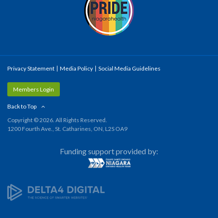
Privacy Statement
Media Policy
Social Media Guidelines
Members Login
Back to Top
Copyright © 2026. All Rights Reserved.
1200 Fourth Ave., St. Catharines, ON, L2S OA9
Funding support provided by: