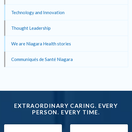
Technology and Innovation
Thought Leadership
We are Niagara Health stories
Communiqués de Santé Niagara
EXTRAORDINARY CARING. EVERY
PERSON. EVERY TIME.