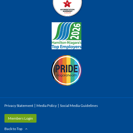
Privacy Statement
Media Policy
Social Media Guidelines
Members Login
Back to Top