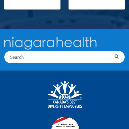
Search
Searc