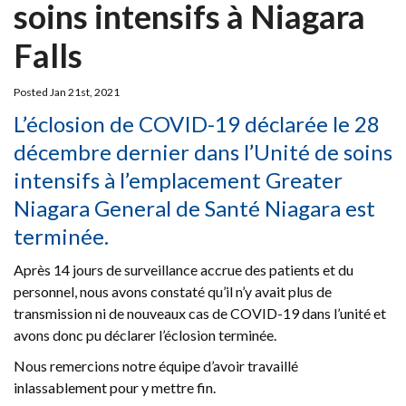
soins intensifs à Niagara
Falls
Posted Jan 21st, 2021
L’éclosion de COVID-19 déclarée le 28
décembre dernier dans l’Unité de soins
intensifs à l’emplacement Greater
Niagara General de Santé Niagara est
terminée.
Après 14 jours de surveillance accrue des patients et du
personnel, nous avons constaté qu’il n’y avait plus de
transmission ni de nouveaux cas de COVID-19 dans l’unité et
avons donc pu déclarer l’éclosion terminée.
Nous remercions notre équipe d’avoir travaillé
inlassablement pour y mettre fin.