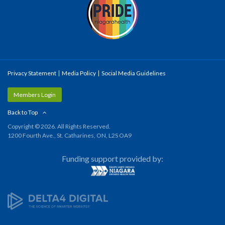
Privacy Statement
Media Policy
Social Media Guidelines
Members Login
Back to Top
Copyright © 2026. All Rights Reserved.
1200 Fourth Ave., St. Catharines, ON, L2S OA9
Funding support provided by: