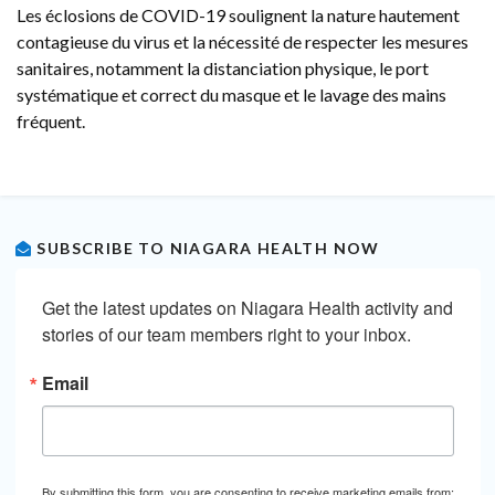
Les éclosions de COVID-19 soulignent la nature hautement
contagieuse du virus et la nécessité de respecter les mesures
sanitaires, notamment la distanciation physique, le port
systématique et correct du masque et le lavage des mains
fréquent.
SUBSCRIBE TO NIAGARA HEALTH NOW
Get the latest updates on Niagara Health activity and 
stories of our team members right to your inbox.
Email
By submitting this form, you are consenting to receive marketing emails from: