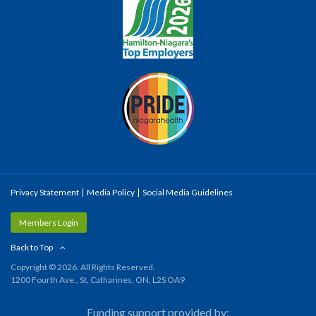
Privacy Statement
Media Policy
Social Media Guidelines
Members Login
Back to Top
Copyright © 2026. All Rights Reserved.
1200 Fourth Ave., St. Catharines, ON, L2S OA9
Funding support provided by: