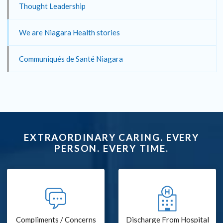
Thought Leadership
We are Niagara Health stories
Communiqués de Santé Niagara
EXTRAORDINARY CARING. EVERY
PERSON. EVERY TIME.
Compliments / Concerns
Discharge From Hospital