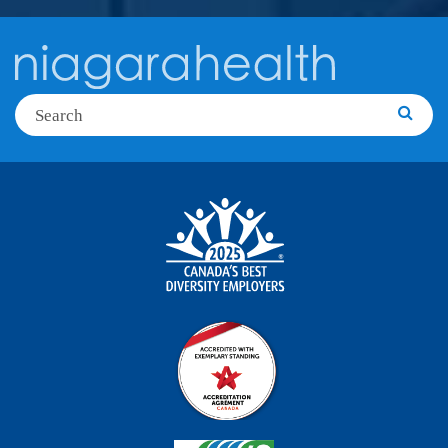
Search
Searc