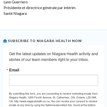
Lynn Guerriero
Présidente et directrice générale par intérim
Santé Niagara
SUBSCRIBE TO NIAGARA HEALTH NOW
Get the latest updates on Niagara Health activity and 
stories of our team members right to your inbox.
Email
By submitting this form, you are consenting to receive marketing emails from:
Niagara Health, 1200 Fourth Avenue, St. Catharines, ON, Ontario, L2S 0A9,
CA, http://www.niagarahealth.on.ca. You can revoke your consent to receive
emails at any time by using the SafeUnsubscribe® link, found at the bottom