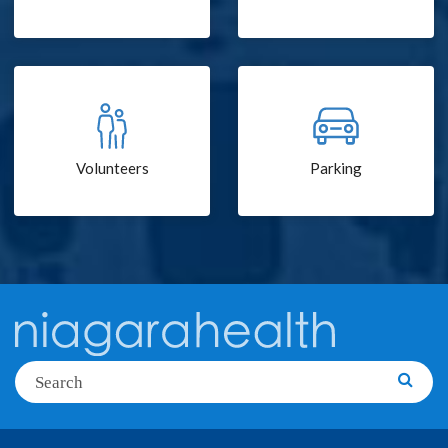
Volunteers
Parking
Search
Searc