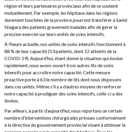
région et leurs partenaires provinciaux afin de se soutenir
mutuellement. Par exemple, les hôpitaux dans les régions
durement touchées de la province pourront transférer à Santé
Niagara des patients gravement malades afin de gérer la
pression exercée sur leurs unités de soins intensifs.
À l’heure actuelle, nos unités de soins intensifs fonctionnent à
88 % de leur capacité (53 patients, dont 12 atteints de la
COVID-19). Aujourd’hui, étant donné la situation qui évolue
rapidement, nous avons ouvert trois autres lits de soins
intensifs pour accroître notre capacité. Cette mesure
proactive porte à 63 le nombre de lits dont nous disposons
dans ces unités. Même s’il y a d’autres moyens de renforcer
notre capacité à prodiguer des soins intensifs, celle-ci a des
limites.
Par ailleurs, à partir d’aujourd’hui, nous reportons un certain
nombre d’interventions chirurgicales prévues conformément
à la directive du gouvernement provincial visant à atténuer la
pression exercée sur la capacité des hôpitaux. Tous les