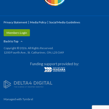
Privacy Statement
Media Policy
Social Media Guidelines
Members Login
Back to Top
Copyright © 2026. All Rights Reserved.
1200 Fourth Ave., St. Catharines, ON, L2S OA9
Funding support provided by:
Managed with
Tymbrel