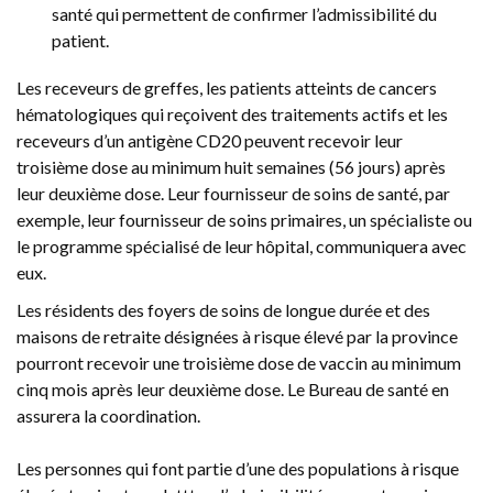
santé qui permettent de confirmer l’admissibilité du
patient.
Les receveurs de greffes, les patients atteints de cancers
hématologiques qui reçoivent des traitements actifs et les
receveurs d’un antigène CD20 peuvent recevoir leur
troisième dose au minimum huit semaines (56 jours) après
leur deuxième dose. Leur fournisseur de soins de santé, par
exemple, leur fournisseur de soins primaires, un spécialiste ou
le programme spécialisé de leur hôpital, communiquera avec
eux.
Les résidents des foyers de soins de longue durée et des
maisons de retraite désignées à risque élevé par la province
pourront recevoir une troisième dose de vaccin au minimum
cinq mois après leur deuxième dose. Le Bureau de santé en
assurera la coordination.
Les personnes qui font partie d’une des populations à risque