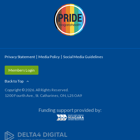
Privacy Statement
Media Policy
Social Media Guidelines
Members Login
Back to Top
Copyright © 2026. All Rights Reserved.
1200 Fourth Ave., St. Catharines, ON, L2S OA9
Funding support provided by: