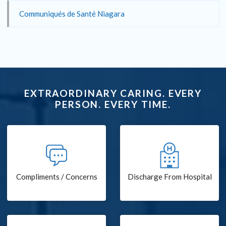
Communiqués de Santé Niagara
EXTRAORDINARY CARING. EVERY
PERSON. EVERY TIME.
Compliments / Concerns
Discharge From Hospital