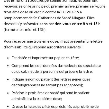
Dès le mardi 31 août, les personnes admissibles pourront
recevoir, selon le principe du premier arrivé, premier servi, une
troisième dose du vaccin contre la COVID-19 à
l’emplacement de St. Catharines de Santé Niagara. Elles
devront s’y présenter
sans rendez-vous entre 8 h et 15 h
(fermé entre midi et 13 h).
Pour recevoir une troisième dose, il faut présenter une lettre
d’admissibilité qui répond aux critères suivants :
Est datée et imprimée sur papier en-tête;
Comprend les coordonnées du médecin, du spécialiste
ou du cabinet de la personne qui prépare la lettre;
Indique le nom du patient (les lettres génériques
dactylographiées ne seront pas acceptées);
Précise le problème de santé qui rend le patient
admissible à la troisième dose;
Dresse la liste des critères précis liés au problème de