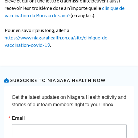
élevé et qui ont une letttre d’admissibilité peuvent aussi
recevoir leur troisième dose à n’importe quelle
clinique de
vaccination du Bureau de santé
(en anglais).
Pour en savoir plus long, allez à
https://www.niagarahealth.on.ca/site/clinique-de-
vaccination-covid-19
.
SUBSCRIBE TO NIAGARA HEALTH NOW
Get the latest updates on Niagara Health activity and 
stories of our team members right to your inbox.
Email