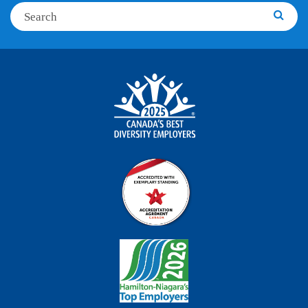
Search
Searc