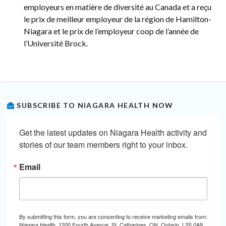
employeurs en matière de diversité au Canada et a reçu
le prix de meilleur employeur de la région de Hamilton-
Niagara et le prix de l’employeur coop de l’année de
l’Université Brock.
SUBSCRIBE TO NIAGARA HEALTH NOW
Get the latest updates on Niagara Health activity and 
stories of our team members right to your inbox.
Email
By submitting this form, you are consenting to receive marketing emails from:
Niagara Health, 1200 Fourth Avenue, St. Catharines, ON, Ontario, L2S 0A9,