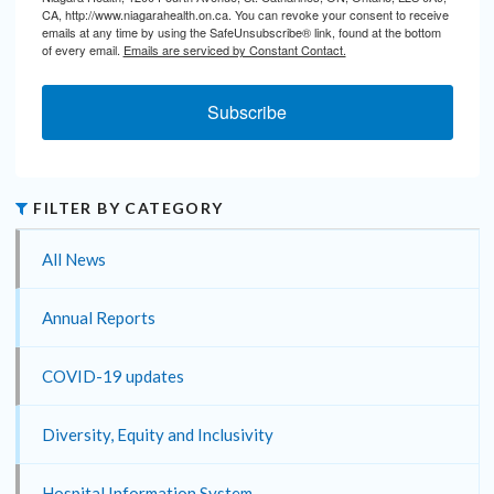
CA, http://www.niagarahealth.on.ca. You can revoke your consent to receive
emails at any time by using the SafeUnsubscribe® link, found at the bottom
of every email.
Emails are serviced by Constant Contact.
Subscribe
FILTER BY CATEGORY
All News
Annual Reports
COVID-19 updates
Diversity, Equity and Inclusivity
Hospital Information System