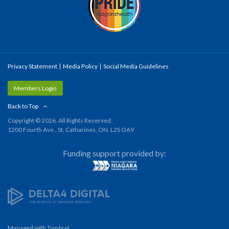
Privacy Statement
Media Policy
Social Media Guidelines
Members Login
Back to Top
Copyright © 2026. All Rights Reserved.
1200 Fourth Ave., St. Catharines, ON, L2S OA9
Funding support provided by:
Managed with
Tymbrel