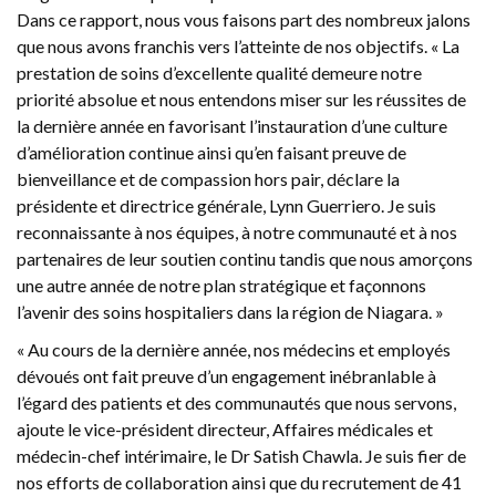
Dans ce rapport, nous vous faisons part des nombreux jalons
que nous avons franchis vers l’atteinte de nos objectifs. « La
prestation de soins d’excellente qualité demeure notre
priorité absolue et nous entendons miser sur les réussites de
la dernière année en favorisant l’instauration d’une culture
d’amélioration continue ainsi qu’en faisant preuve de
bienveillance et de compassion hors pair, déclare la
présidente et directrice générale, Lynn Guerriero. Je suis
reconnaissante à nos équipes, à notre communauté et à nos
partenaires de leur soutien continu tandis que nous amorçons
une autre année de notre plan stratégique et façonnons
l’avenir des soins hospitaliers dans la région de Niagara. »
« Au cours de la dernière année, nos médecins et employés
dévoués ont fait preuve d’un engagement inébranlable à
l’égard des patients et des communautés que nous servons,
ajoute le vice-président directeur, Affaires médicales et
médecin-chef intérimaire, le Dr Satish Chawla. Je suis fier de
nos efforts de collaboration ainsi que du recrutement de 41