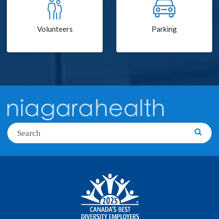
Volunteers
Parking
Search
Searc