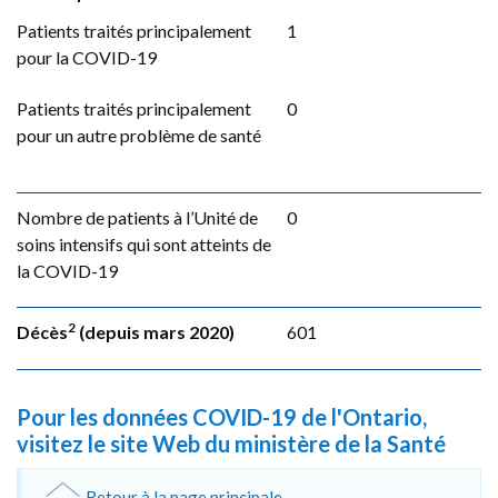
Patients traités principalement
1
pour la COVID-19
Patients traités principalement
0
pour un autre problème de santé
Nombre de patients à l’Unité de
0
soins intensifs qui sont atteints de
la COVID-19
2
Décès
(depuis mars 2020)
601
Pour les données COVID-19 de l'Ontario,
visitez le site Web du ministère de la Santé
Retour à la page principale